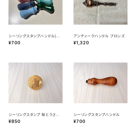
シーリングスタンプハンドル(小
アンティークハンドル ブロンズ
さめ)
¥700
¥1,320
シーリングスタンプ 桜とうさぎ
シーリングスタンプハンドル
【クリックポスト対応】
¥850
¥700