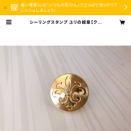
暑い季節には「いつもの石けん」でさっぱり洗ってリフ
レッシュしましょう！
シーリングスタンプ ユリの紋章【クリ
ックポスト対応】 | のほほんや