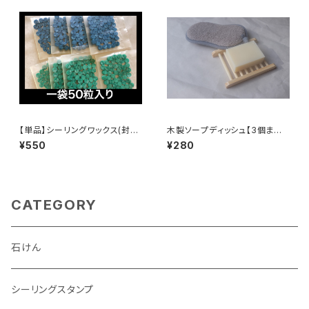
【単品】シーリングワックス(封
木製ソープディッシュ【3個まで
蝋)50粒【クリックポスト対応】
クリックポスト対応】
¥550
¥280
CATEGORY
石けん
シーリングスタンプ